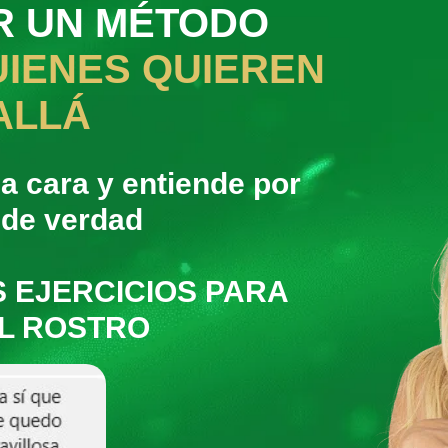
R UN MÉTODO
IENES QUIEREN
ALLÁ
la cara y entiende por
 de verdad
 EJERCICIOS PARA
EL ROSTRO