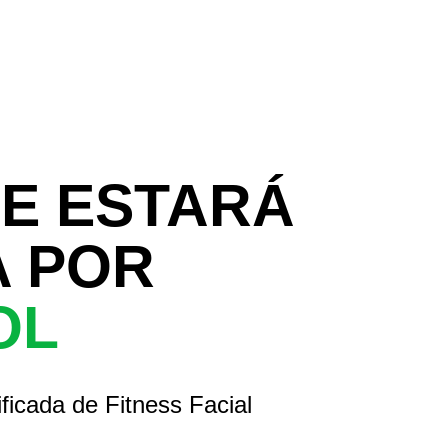
SE ESTARÁ
A POR
OL
ficada de Fitness Facial