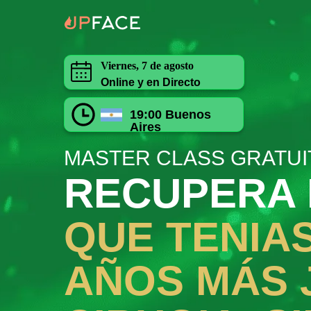
Viernes, 7 de agosto
Online y en Directo
19:00 Buenos
Aires
MASTER CLASS GRATUI
RECUPERA 
QUE TENIAS
AÑOS MÁS 