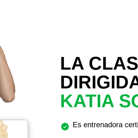
LA CLA
DIRIGID
KATIA S
Es entrenadora certi