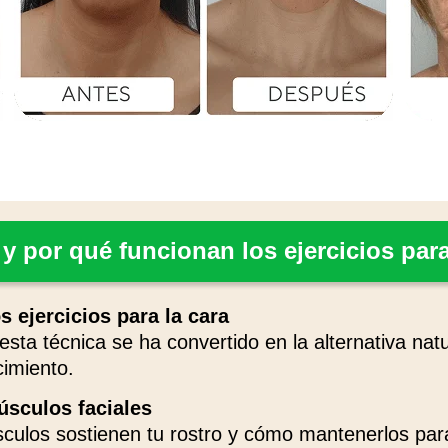
 por qué funcionan los ejercicios para
s ejercicios para la cara
sta técnica se ha convertido en la alternativa na
cimiento.
úsculos faciales
ulos sostienen tu rostro y cómo mantenerlos par