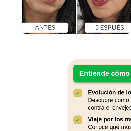
Entiende cómo y
Evolución de lo
Descubre cómo e
contra el enveje
Viaje por los m
Conoce qué músc