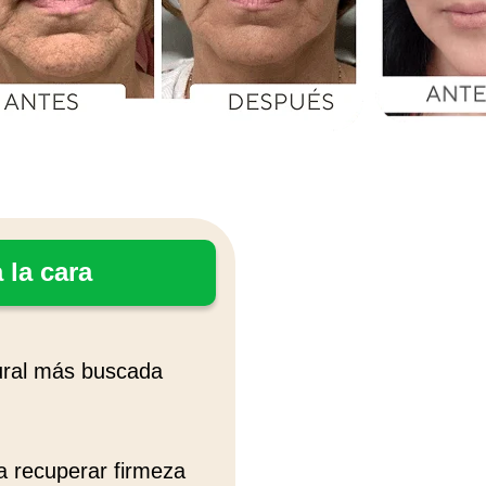
 la cara
tural más buscada
a recuperar firmeza